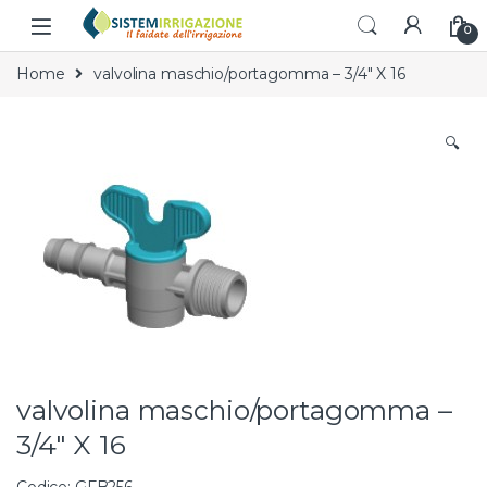
Skip to navigation
Skip to content
0
Home
valvolina maschio/portagomma – 3/4″ X 16
🔍
valvolina maschio/portagomma –
3/4″ X 16