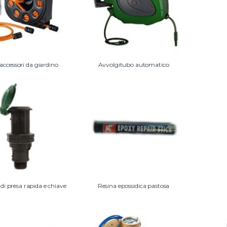
 accessori da giardino
Avvolgitubo automatico
 di presa rapida e chiave
Resina epossidica pastosa