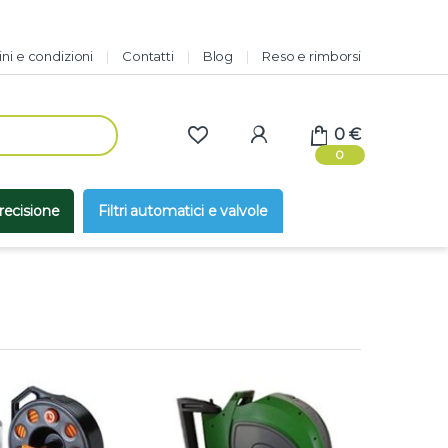
ni e condizioni
Contatti
Blog
Reso e rimborsi
0
€
0
precisione
Filtri automatici e valvole