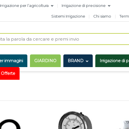
Irrigazione per l’agricoltura
Irrigazione di precisione
Sistemi Irrigazione
Chi siamo
Termi
er immagini
GIARDINO
BRAND
Irrigazione di 
 Offerte