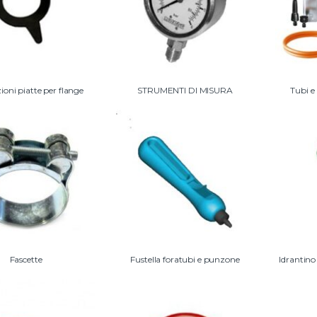
oni piatte per flange
STRUMENTI DI MISURA
Tubi e
Fascette
Fustella foratubi e punzone
Idrantino