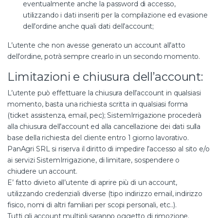
eventualmente anche la password di accesso,
utilizzando i dati inseriti per la compilazione ed evasione
dell’ordine anche quali dati dell’account;
L’utente che non avesse generato un account all’atto
dell’ordine, potrà sempre crearlo in un secondo momento.
Limitazioni e chiusura dell’account:
L’utente può effettuare la chiusura dell’account in qualsiasi
momento, basta una richiesta scritta in qualsiasi forma
(ticket assistenza, email, pec); SistemIrrigazione procederà
alla chiusura dell’account ed alla cancellazione dei dati sulla
base della richiesta del cliente entro 1 giorno lavorativo.
PanAgri SRL si riserva il diritto di impedire l’accesso al sito e/o
ai servizi SistemIrrigazione, di limitare, sospendere o
chiudere un account.
E’ fatto divieto all’utente di aprire più di un account,
utilizzando credenziali diverse (tipo indirizzo email, indirizzo
fisico, nomi di altri familiari per scopi personali, etc..).
Tutti gli account multipli saranno oggetto di rimozione.