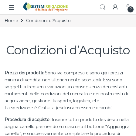
Skip to navigation
Skip to content
0
Home
Condizioni d’Acquisto
Condizioni d’Acquisto
Prezzi dei prodotti:
Sono iva compresa e sono già i prezzi
minimi di vendita, non ulteriormente scontabili. Essi sono
soggetti a frequenti variazioni, in conseguenza dei costanti
mutamenti delle condizioni del mercato e dei nostri costi di
acquisizione, gestione, trasporto, logistica, etc…
La spedizione è Gratuita (esclusi accessori e ricambi).
Procedura di acquisto:
Inserire tutti i prodotti desiderati nella
pagina carrello premendo su ciascuno il bottone “Aggiungi al
carrello”, e successivamente completare la procedura di