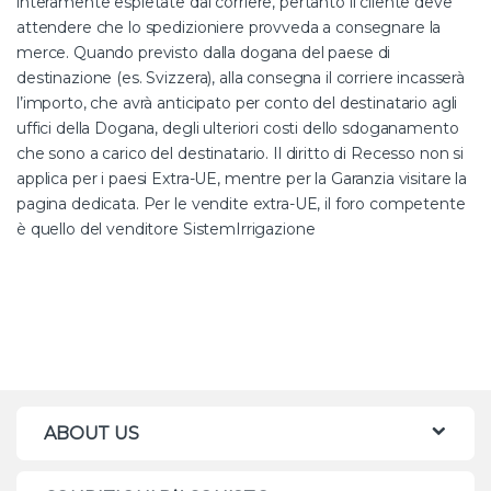
interamente espletate dal corriere, pertanto il cliente deve
attendere che lo spedizioniere provveda a consegnare la
merce. Quando previsto dalla dogana del paese di
destinazione (es. Svizzera), alla consegna il corriere incasserà
l’importo, che avrà anticipato per conto del destinatario agli
uffici della Dogana, degli ulteriori costi dello sdoganamento
che sono a carico del destinatario. Il diritto di Recesso non si
applica per i paesi Extra-UE, mentre per la Garanzia visitare la
pagina dedicata. Per le vendite extra-UE, il foro competente
è quello del venditore SistemIrrigazione
ABOUT US