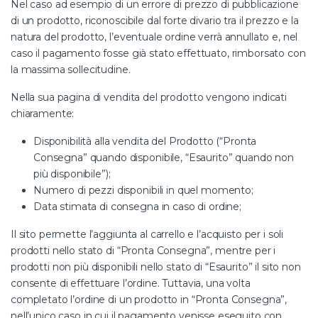
Nel caso ad esempio di un errore di prezzo di pubblicazione
di un prodotto, riconoscibile dal forte divario tra il prezzo e la
natura del prodotto, l’eventuale ordine verrà annullato e, nel
caso il pagamento fosse già stato effettuato, rimborsato con
la massima sollecitudine.
Nella sua pagina di vendita del prodotto vengono indicati
chiaramente:
Disponibilità alla vendita del Prodotto (“Pronta
Consegna” quando disponibile, “Esaurito” quando non
più disponibile”);
Numero di pezzi disponibili in quel momento;
Data stimata di consegna in caso di ordine;
Il sito permette l’aggiunta al carrello e l’acquisto per i soli
prodotti nello stato di “Pronta Consegna”, mentre per i
prodotti non più disponibili nello stato di “Esaurito” il sito non
consente di effettuare l’ordine. Tuttavia, una volta
completato l’ordine di un prodotto in “Pronta Consegna”,
nell’unico caso in cui il pagamento venisse eseguito con