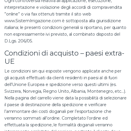
Ogni controversia relativa all’applicazione, esecuzione,
interpretazione e violazione degli accordi di compravendita
”online” o via fax ottenuti tramite il sito web
www.SistemIrrigazione.com è sottoposta alla giurisdizione
italiana; le presenti condizioni generali si riportano, per quanto
non espressamente ivi previsto, al combinato disposto del
D.Lgs. 206/05.
Condizioni di acquisto – paesi extra-
UE
Le condizioni sin qui esposte vengono applicate anche per
gli acquisti effettuati da clienti residenti in paesi al di fuori
dell’Unione Europea e spedizione verso questi ultimi (es.
Svizzera, Norvegia, Regno Unito, Albania, Montenegro, etc…).
Nella pagina del carrello viene data la possibilità di selezionare
il paese di destinazione della spedizione e verificare
l’ammontare dei costi doganali per l’esportazione che
verranno sommati all’ordine. Completato l’ordine ed
effettuata la spedizione, le formalità doganali verranno