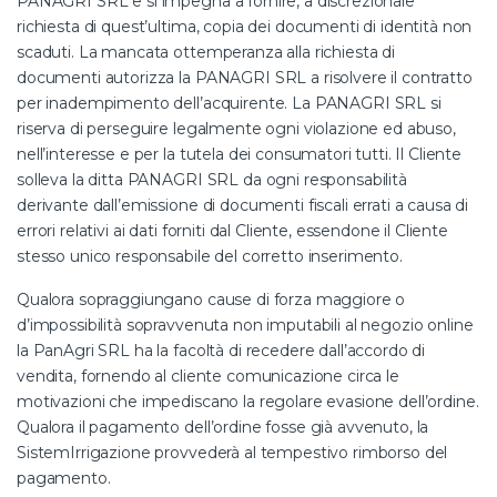
PANAGRI SRL e si impegna a fornire, a discrezionale
richiesta di quest’ultima, copia dei documenti di identità non
scaduti. La mancata ottemperanza alla richiesta di
documenti autorizza la PANAGRI SRL a risolvere il contratto
per inadempimento dell’acquirente. La PANAGRI SRL si
riserva di perseguire legalmente ogni violazione ed abuso,
nell’interesse e per la tutela dei consumatori tutti. Il Cliente
solleva la ditta PANAGRI SRL da ogni responsabilità
derivante dall’emissione di documenti fiscali errati a causa di
errori relativi ai dati forniti dal Cliente, essendone il Cliente
stesso unico responsabile del corretto inserimento.
Qualora sopraggiungano cause di forza maggiore o
d’impossibilità sopravvenuta non imputabili al negozio online
la PanAgri SRL ha la facoltà di recedere dall’accordo di
vendita, fornendo al cliente comunicazione circa le
motivazioni che impediscano la regolare evasione dell’ordine.
Qualora il pagamento dell’ordine fosse già avvenuto, la
SistemIrrigazione provvederà al tempestivo rimborso del
pagamento.