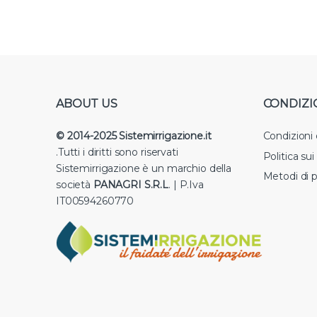
ABOUT US
CONDIZI
© 2014-2025 Sistemirrigazione.it
Condizioni
.Tutti i diritti sono riservati
Politica su
Sistemirrigazione è un marchio della
Metodi di 
società
PANAGRI S.R.L
. | P.Iva
IT00594260770