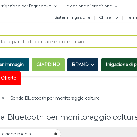
Irrigazione per l’agricoltura
Irrigazione di precisione
Sistemi Irrigazione
Chi siamo
Termi
er immagini
GIARDINO
BRAND
Irrigazione di 
 Offerte
Sonda Bluetooth per monitoraggio colture
a Bluetooth per monitoraggio coltur