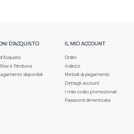
ONI D’ACQUISTO
IL MIO ACCOUNT
 d’Acquisto
Ordini
i Resi e Rimborsi
Indirizzi
pagamento disponibili
Metodi di pagamento
Dettagli account
I miei codici promozionali
Password dimenticata