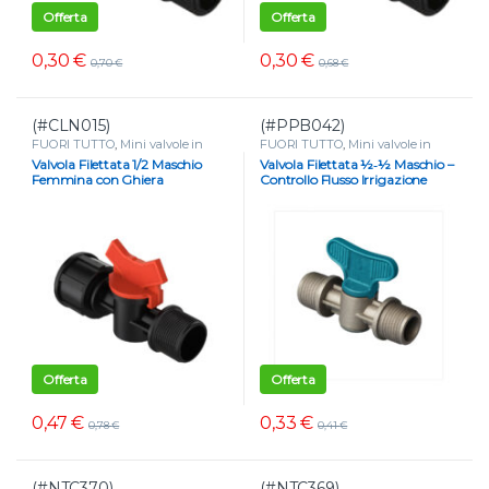
Offerta
Offerta
0,30
€
0,30
€
0,70
€
0,68
€
(#CLN015)
(#PPB042)
FUORI TUTTO
,
Mini valvole in
FUORI TUTTO
,
Mini valvole in
plastica
,
Mini valvole portagomma
plastica
,
VALVOLE
Valvola Filettata 1/2 Maschio
Valvola Filettata ½‑½ Maschio –
e tape
,
VALVOLE
Femmina con Ghiera
Controllo Flusso Irrigazione
Offerta
Offerta
0,47
€
0,33
€
0,78
€
0,41
€
(#NTC370)
(#NTC369)