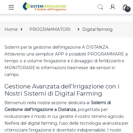
Skip to navigation
Skip to content
0
Home
PROGRAMMATORI
Digital farming
Sistemi per la gestione dell’irrigazione A DISTANZA.
Attraverso una semplice APP è possibile PROGRAMMARE a
tempo o a volume l’irrigazione e il dosaggio di fertilizzanti e
MONITORARE le informazioni trasmesse dai sensori in
campo.
Gestione Avanzata dell’Irrigazione con i
Nostri Sistemi di Digital Farming
Benvenuti nella nostra sezione dedicata ai
Sistemi di
Gestione dell’Irrigazione a Distanza
, progettata per
rivoluzionare il modo in cui gestite il vostro terreno agricolo.
Nell’era del digital farming, l’uso della tecnologia avanzata per
ottimizzare l’irrigazione è diventato indispensabile. I nostri