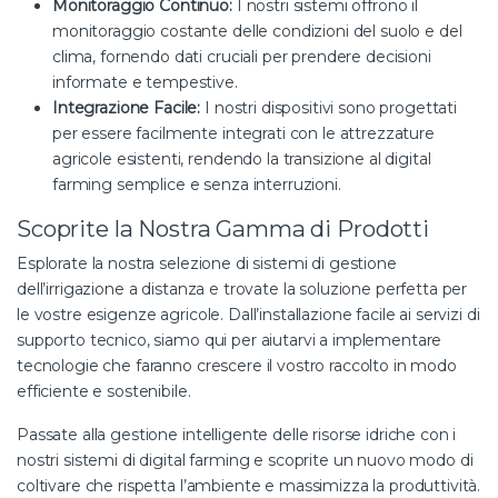
Monitoraggio Continuo:
I nostri sistemi offrono il
monitoraggio costante delle condizioni del suolo e del
clima, fornendo dati cruciali per prendere decisioni
informate e tempestive.
Integrazione Facile:
I nostri dispositivi sono progettati
per essere facilmente integrati con le attrezzature
agricole esistenti, rendendo la transizione al digital
farming semplice e senza interruzioni.
Scoprite la Nostra Gamma di Prodotti
Esplorate la nostra selezione di sistemi di gestione
dell’irrigazione a distanza e trovate la soluzione perfetta per
le vostre esigenze agricole. Dall’installazione facile ai servizi di
supporto tecnico, siamo qui per aiutarvi a implementare
tecnologie che faranno crescere il vostro raccolto in modo
efficiente e sostenibile.
Passate alla gestione intelligente delle risorse idriche con i
nostri sistemi di digital farming e scoprite un nuovo modo di
coltivare che rispetta l’ambiente e massimizza la produttività.