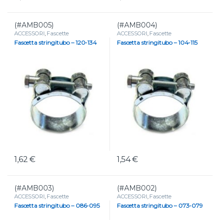
(#AMB005)
(#AMB004)
ACCESSORI
,
Fascette
ACCESSORI
,
Fascette
Fascetta stringitubo – 120-134
Fascetta stringitubo – 104-115
1,62
€
1,54
€
(#AMB003)
(#AMB002)
ACCESSORI
,
Fascette
ACCESSORI
,
Fascette
Fascetta stringitubo – 086-095
Fascetta stringitubo – 073-079