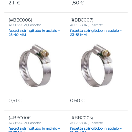
2,11
€
1,80
€
(#BBC008)
(#BBC007)
ACCESSORI
,
Fascette
ACCESSORI
,
Fascette
fascetta stringitubo in acciaio –
fascetta stringitubo in acciaio –
25-40 MM
23-35 MM
0,51
€
0,60
€
(#BBC006)
(#BBC005)
ACCESSORI
,
Fascette
ACCESSORI
,
Fascette
fascetta stringitubo in acciaio –
fascetta stringitubo in acciaio –