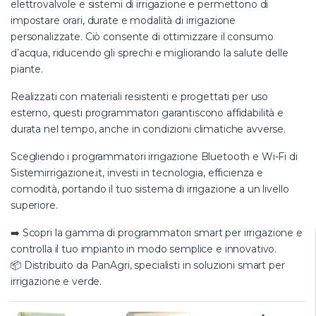
elettrovalvole e sistemi di irrigazione e permettono di
impostare orari, durate e modalità di irrigazione
personalizzate. Ciò consente di ottimizzare il consumo
d’acqua, riducendo gli sprechi e migliorando la salute delle
piante.
Realizzati con materiali resistenti e progettati per uso
esterno, questi programmatori garantiscono affidabilità e
durata nel tempo, anche in condizioni climatiche avverse.
Scegliendo i programmatori irrigazione Bluetooth e Wi-Fi di
Sistemirrigazione.it, investi in tecnologia, efficienza e
comodità, portando il tuo sistema di irrigazione a un livello
superiore.
➡️ Scopri la gamma di programmatori smart per
irrigazione
e
controlla il tuo impianto in modo semplice e innovativo.
📦 Distribuito da
PanAgri
, specialisti in soluzioni smart per
irrigazione e verde.