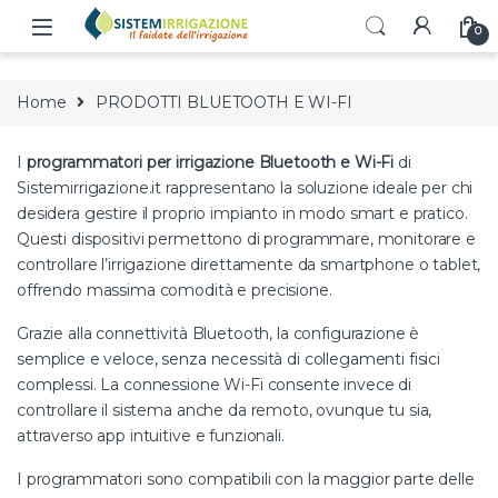
Skip to navigation
Skip to content
0
Home
PRODOTTI BLUETOOTH E WI-FI
I
programmatori per irrigazione Bluetooth e Wi-Fi
di
Sistemirrigazione.it rappresentano la soluzione ideale per chi
desidera gestire il proprio impianto in modo smart e pratico.
Questi dispositivi permettono di programmare, monitorare e
controllare l’irrigazione direttamente da smartphone o tablet,
offrendo massima comodità e precisione.
Grazie alla connettività Bluetooth, la configurazione è
semplice e veloce, senza necessità di collegamenti fisici
complessi. La connessione Wi-Fi consente invece di
controllare il sistema anche da remoto, ovunque tu sia,
attraverso app intuitive e funzionali.
I programmatori sono compatibili con la maggior parte delle