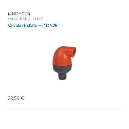
(#BDB023)
VALVOLE ARIA - SFIATI
Valvola di sfiato – 1″ DN25
29,59
€