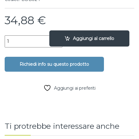
34,88
€
Valvola di sfiato - 2" DN50 quantity
Aggiungi al carrello
Aggiungi ai preferiti
Ti protrebbe interessare anche