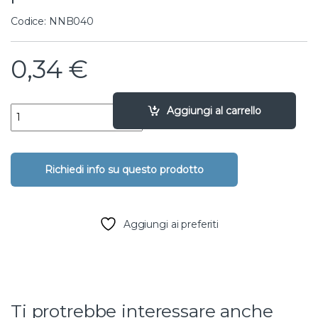
Codice: NNB040
0,34
€
raccordo partenza maschio 9/13 per IRR. SUPER10 quantity
Aggiungi al carrello
Aggiungi ai preferiti
Ti protrebbe interessare anche