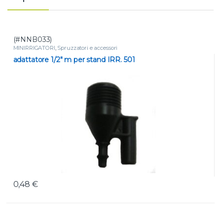
(#NNB033)
MINIRRIGATORI
,
Spruzzatori e accessori
adattatore 1/2″ m per stand IRR. 501
0,48
€