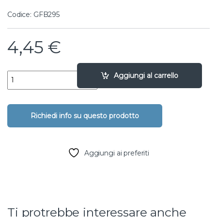
Codice: GFB295
4,45
€
Manicotto PVC per incollaggio - 75 quantity
Aggiungi al carrello
Aggiungi ai preferiti
Ti protrebbe interessare anche