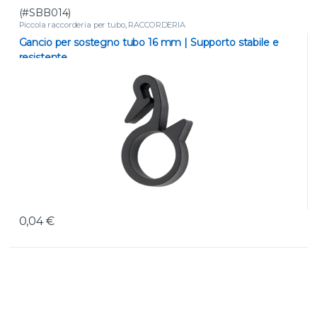
(#SBB014)
Piccola raccorderia per tubo
,
RACCORDERIA
Gancio per sostegno tubo 16 mm | Supporto stabile e
resistente
0,04
€