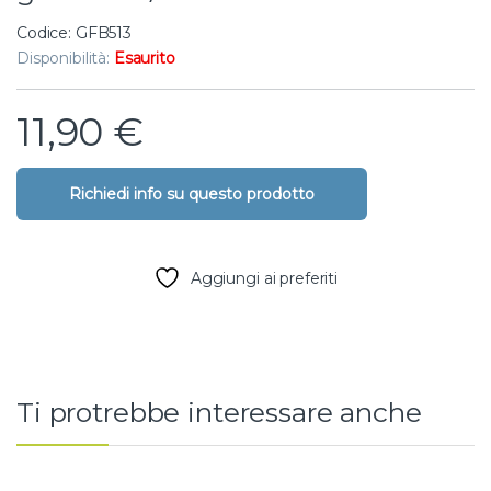
Codice: GFB513
Disponibilità:
Esaurito
11,90
€
Aggiungi ai preferiti
Ti protrebbe interessare anche