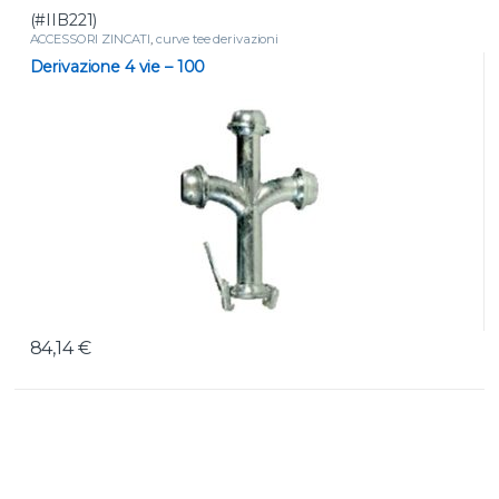
(#IIB221)
ACCESSORI ZINCATI
,
curve tee derivazioni
Derivazione 4 vie – 100
84,14
€