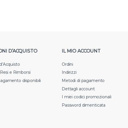
ONI D’ACQUISTO
IL MIO ACCOUNT
 d’Acquisto
Ordini
i Resi e Rimborsi
Indirizzi
pagamento disponibili
Metodi di pagamento
Dettagli account
I miei codici promozionali
Password dimenticata