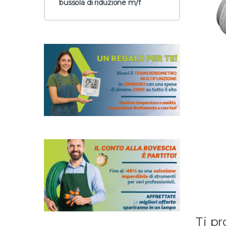
bussola di riduzione m/f
Ti p