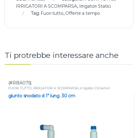
IRRIGATORI A SCOMPARSA
,
Irrigatori Statici
Tag:
Fuori tutto
,
Offerte a tempo
Ti protrebbe interessare anche
(#RBA075)
FUORI TUTTO
,
IRRIGATORI A SCOMPARSA
,
Irrigatori Dinamici
giunto snodato d 1″ lung. 30 cm