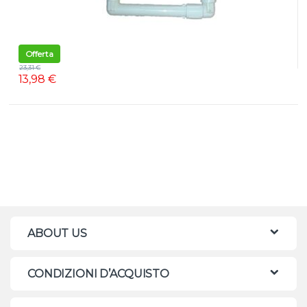
Offerta
23,31
€
13,98
€
ABOUT US
CONDIZIONI D’ACQUISTO