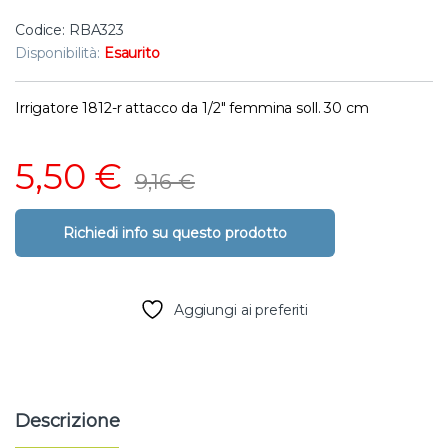
Codice: RBA323
Disponibilità:
Esaurito
Irrigatore 1812-r attacco da 1/2″ femmina soll. 30 cm
5,50
€
9,16
€
Aggiungi ai preferiti
Descrizione