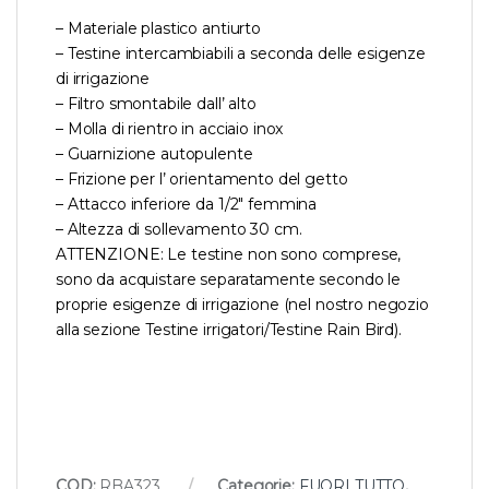
– Materiale plastico antiurto
– Testine intercambiabili a seconda delle esigenze
di irrigazione
– Filtro smontabile dall’ alto
– Molla di rientro in acciaio inox
– Guarnizione autopulente
– Frizione per l’ orientamento del getto
– Attacco inferiore da 1/2″ femmina
– Altezza di sollevamento 30 cm.
ATTENZIONE: Le testine non sono comprese,
sono da acquistare separatamente secondo le
proprie esigenze di irrigazione (nel nostro negozio
alla sezione Testine irrigatori/Testine Rain Bird).
COD:
RBA323
Categorie:
FUORI TUTTO
,