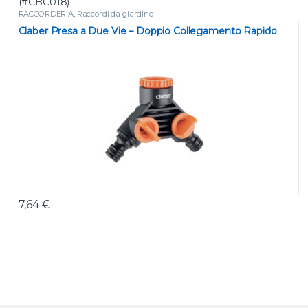
(#CBC018)
RACCORDERIA
,
Raccordi da giardino
Claber Presa a Due Vie – Doppio Collegamento Rapido
7,64
€