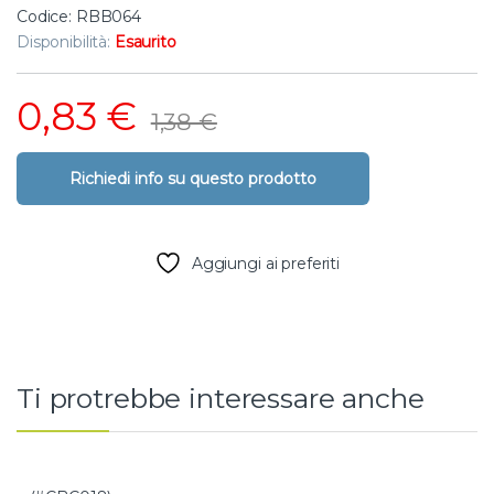
Codice: RBB064
Disponibilità:
Esaurito
0,83
€
1,38
€
Aggiungi ai preferiti
Ti protrebbe interessare anche