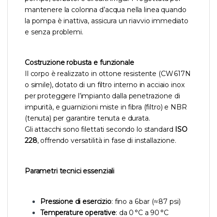
mantenere la colonna d’acqua nella linea quando
la pompa è inattiva, assicura un riavvio immediato
e senza problemi.
Costruzione robusta e funzionale
Il corpo è realizzato in ottone resistente (CW 617N
o simile), dotato di un filtro interno in acciaio inox
per proteggere l’impianto dalla penetrazione di
impurità, e guarnizioni miste in fibra (filtro) e NBR
(tenuta) per garantire tenuta e durata.
Gli attacchi sono filettati secondo lo standard
ISO
228
, offrendo versatilità in fase di installazione.
Parametri tecnici essenziali
Pressione di esercizio
: fino a 6 bar (≈ 87 psi)
Temperature operative
: da 0 °C a 90 °C