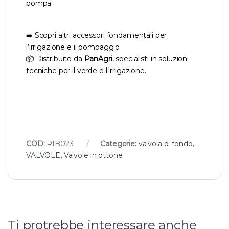
pompa.
➡️ Scopri altri accessori fondamentali per
l’irrigazione e il pompaggio
📦 Distribuito da
PanAgri
, specialisti in soluzioni
tecniche per il verde e l’irrigazione.
COD:
RIB023
Categorie:
valvola di fondo
,
VALVOLE
,
Valvole in ottone
Ti protrebbe interessare anche