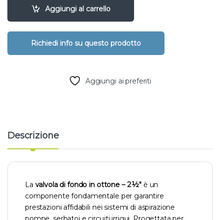
Aggiungi al carrello
Aggiungi ai preferiti
Descrizione
La
valvola di fondo in ottone – 2 ½″
è un
componente fondamentale per garantire
prestazioni affidabili nei sistemi di aspirazione
pompe, serbatoi e circuiti irrigui. Progettata per