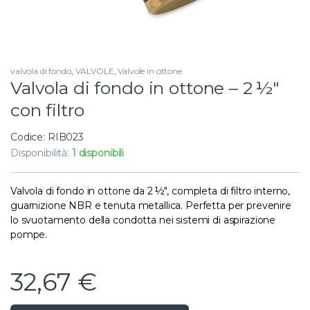
valvola di fondo
,
VALVOLE
,
Valvole in ottone
Valvola di fondo in ottone – 2 ½″
con filtro
Codice: RIB023
Disponibilità:
1 disponibili
Valvola di fondo in ottone da 2 ½″, completa di filtro interno,
guarnizione NBR e tenuta metallica. Perfetta per prevenire
lo svuotamento della condotta nei sistemi di aspirazione
pompe.
32,67
€