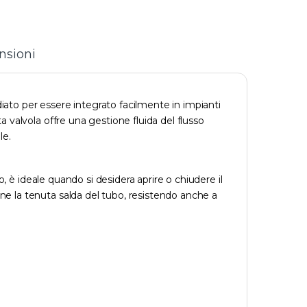
nsioni
iato per essere integrato facilmente in impianti
 valvola offre una gestione fluida del flusso
le.
o, è ideale quando si desidera aprire o chiudere il
e la tenuta salda del tubo, resistendo anche a