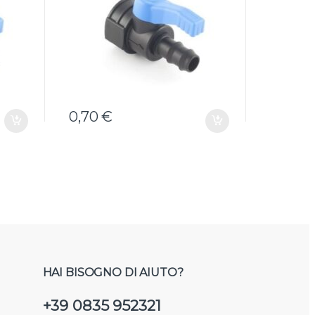
0,70
€
0,61
€
HAI BISOGNO DI AIUTO?
+39 0835 952321