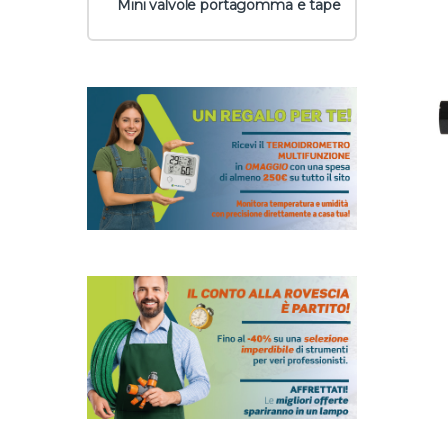
Mini valvole portagomma e tape