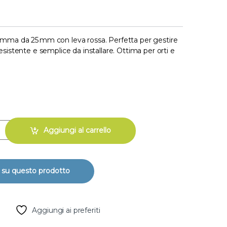
omma da 25 mm con leva rossa. Perfetta per gestire
esistente e semplice da installare. Ottima per orti e
ortagomma testa rossa – Controllo microirrigazione quantity
Aggiungi al carrello
Aggiungi ai preferiti