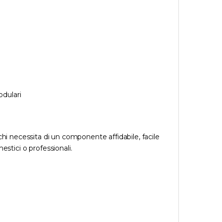
dulari
chi necessita di un componente affidabile, facile
estici o professionali.