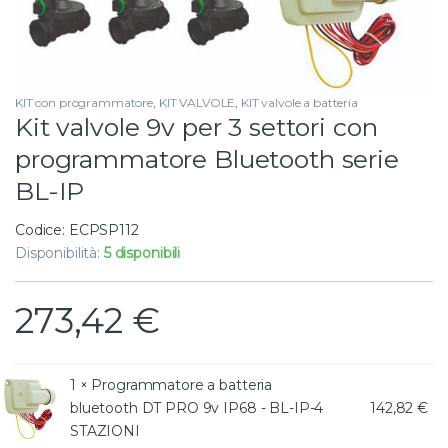
KIT con programmatore
,
KIT VALVOLE
,
KIT valvole a batteria
Kit valvole 9v per 3 settori con
programmatore Bluetooth serie
BL-IP
Codice: ECPSP112
Disponibilità:
5 disponibili
273,42
€
1 ×
Programmatore a batteria
bluetooth DT PRO 9v IP68 - BL-IP-4
142,82
€
STAZIONI