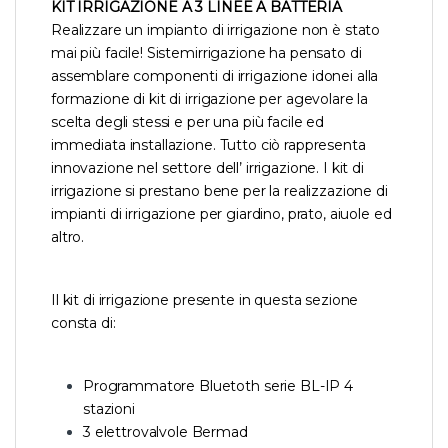
KIT IRRIGAZIONE A 3 LINEE A BATTERIA
Realizzare un impianto di irrigazione non è stato
mai più facile! Sistemirrigazione ha pensato di
assemblare componenti di irrigazione idonei alla
formazione di kit di irrigazione per agevolare la
scelta degli stessi e per una più facile ed
immediata installazione. Tutto ciò rappresenta
innovazione nel settore dell’ irrigazione. I kit di
irrigazione si prestano bene per la realizzazione di
impianti di irrigazione per giardino, prato, aiuole ed
altro.
Il kit di irrigazione presente in questa sezione
consta di:
Programmatore Bluetoth serie BL-IP 4
stazioni
3 elettrovalvole Bermad