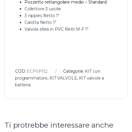
Pozzetto rettangolare medio – Standard
Collettore 3 uscite
3 nipples filetto 1″
Calotta filetto 1″
Valvola sfera in PVC filetti M-F 1″
COD:
ECPSP112
Categorie:
KIT con
programmatore
,
KIT VALVOLE
,
KIT valvole a
batteria
Ti protrebbe interessare anche