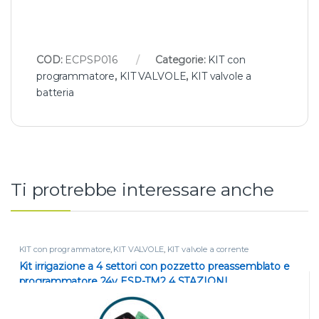
COD:
ECPSP016
Categorie:
KIT con
programmatore
,
KIT VALVOLE
,
KIT valvole a
batteria
Ti protrebbe interessare anche
KIT con programmatore
,
KIT VALVOLE
,
KIT valvole a corrente
Kit irrigazione a 4 settori con pozzetto preassemblato e
programmatore 24v ESP-TM2 4 STAZIONI