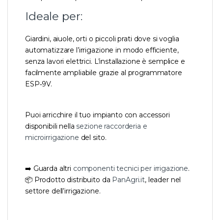
Ideale per:
Giardini, aiuole, orti o piccoli prati dove si voglia
automatizzare l’irrigazione in modo efficiente,
senza lavori elettrici. L’installazione è semplice e
facilmente ampliabile grazie al programmatore
ESP‑9V.
Puoi arricchire il tuo impianto con accessori
disponibili nella
sezione raccorderia e
microirrigazione
del sito.
➡️ Guarda altri
componenti tecnici per irrigazione
.
📦 Prodotto distribuito da
PanAgri.it
, leader nel
settore dell’irrigazione.