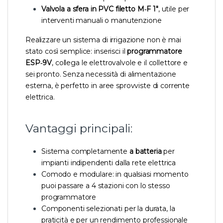
Valvola a sfera in PVC filetto M‑F 1″
, utile per
interventi manuali o manutenzione
Realizzare un sistema di irrigazione non è mai
stato così semplice: inserisci il
programmatore
ESP‑9V
, collega le elettrovalvole e il collettore e
sei pronto. Senza necessità di alimentazione
esterna, è perfetto in aree sprovviste di corrente
elettrica.
Vantaggi principali:
Sistema completamente
a batteria
per
impianti indipendenti dalla rete elettrica
Comodo e modulare: in qualsiasi momento
puoi passare a 4 stazioni con lo stesso
programmatore
Componenti selezionati per la durata, la
praticità e per un rendimento professionale