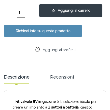
Kit valvole 9V irrigazione – 2 settori ESP‑9V Rain Bird qu
Aggiungi al carrello
Aggiungi ai preferiti
Descrizione
Recensioni
Il
kit valvole 9V irrigazione
è la soluzione ideale per
creare un impianto a
2 settori a batteria
, gestito