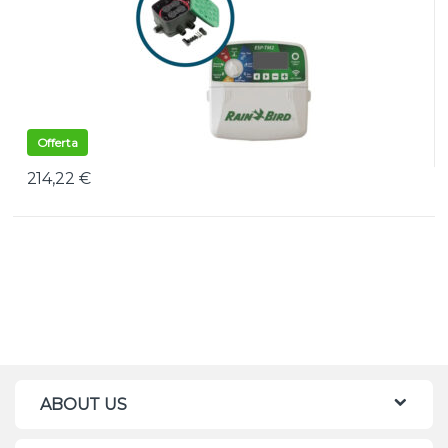
Offerta
214,22
€
ABOUT US