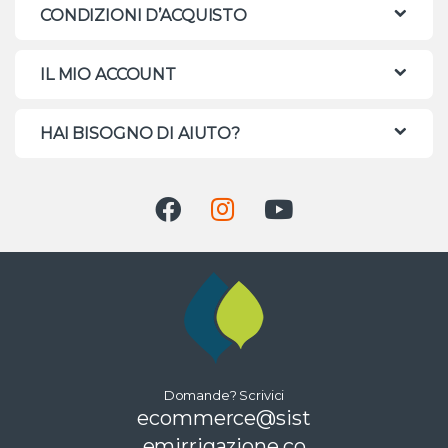
CONDIZIONI D’ACQUISTO
IL MIO ACCOUNT
HAI BISOGNO DI AIUTO?
Domande? Scrivici
ecommerce@sist
emirrigazione.co