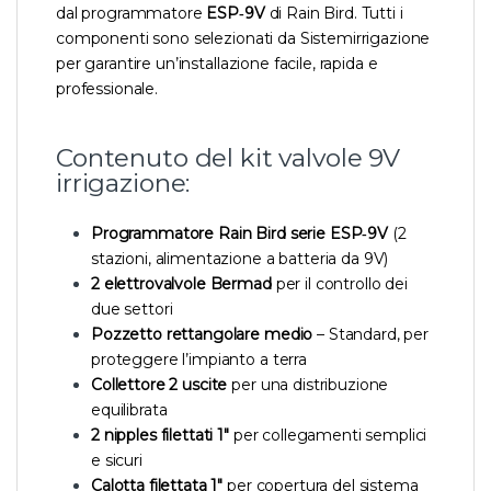
dal programmatore
ESP‑9V
di Rain Bird. Tutti i
componenti sono selezionati da Sistemirrigazione
per garantire un’installazione facile, rapida e
professionale.
Contenuto del kit valvole 9V
irrigazione:
Programmatore Rain Bird serie ESP‑9V
(2
stazioni, alimentazione a batteria da 9V)
2 elettrovalvole Bermad
per il controllo dei
due settori
Pozzetto rettangolare medio
– Standard, per
proteggere l’impianto a terra
Collettore 2 uscite
per una distribuzione
equilibrata
2 nipples filettati 1″
per collegamenti semplici
e sicuri
Calotta filettata 1″
per copertura del sistema