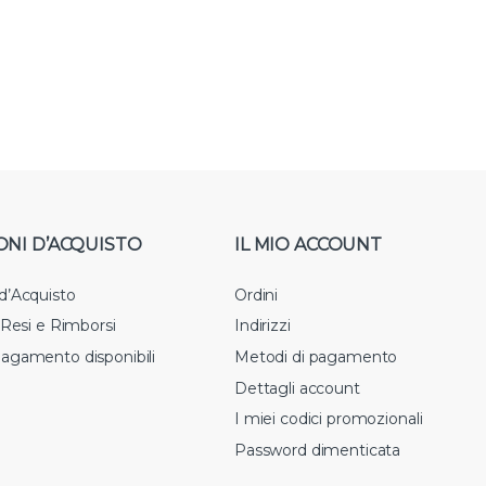
ONI D’ACQUISTO
IL MIO ACCOUNT
 d’Acquisto
Ordini
i Resi e Rimborsi
Indirizzi
pagamento disponibili
Metodi di pagamento
Dettagli account
I miei codici promozionali
Password dimenticata