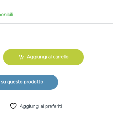
onibili
i ricambio per raccordo a baionetta in ottone quantity
Aggiungi al carrello
Aggiungi ai preferiti