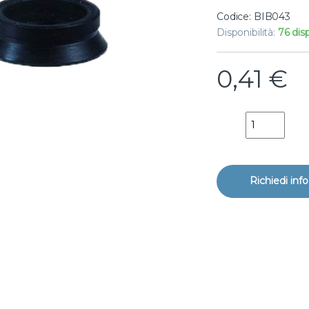
Codice: BIB043
Disponibilità:
76 disp
0,41
€
Guarnizione d