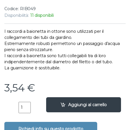
Codice: RIB049
Disponibilità:
11 disponibili
I raccordi a baionetta in ottone sono utilizzati per il
collegamento dei tubi da giardino.
Estremamente robusti permettono un passaggio d’acqua
pieno senza strozzature.
I raccordi a baionetta sono tutti collegabili tra di loro
indipendentemente dal diametro del filetto o del tubo.
La guarnizione è sostituibile.
3,54
€
Raccordo a baionetta in ottone filetto femmina 1" quant
Aggiungi al carrello