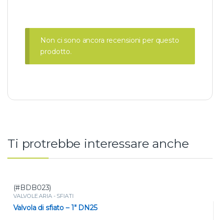
Non ci sono ancora recensioni per questo
prodotto.
Ti protrebbe interessare anche
(#BDB023)
VALVOLE ARIA - SFIATI
Valvola di sfiato – 1″ DN25