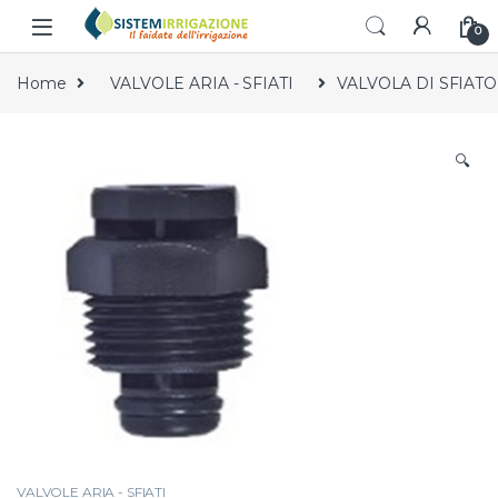
Skip to navigation
Skip to content
0
Home
VALVOLE ARIA - SFIATI
VALVOLA DI SFIATO 
🔍
VALVOLE ARIA - SFIATI