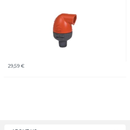
29,59
€