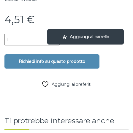
4,51
€
Tubo vipla - 1 Kg, 4 X 7 quantity
Aggiungi al carrello
Aggiungi ai preferiti
Ti protrebbe interessare anche