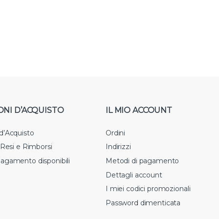
ONI D’ACQUISTO
IL MIO ACCOUNT
 d’Acquisto
Ordini
i Resi e Rimborsi
Indirizzi
pagamento disponibili
Metodi di pagamento
Dettagli account
I miei codici promozionali
Password dimenticata