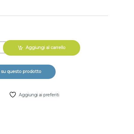
k (filo sigillaraccordi) 160 mt quantity
Aggiungi al carrello
Aggiungi ai preferiti