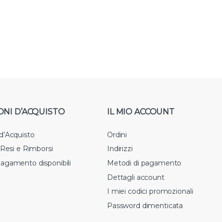
ONI D’ACQUISTO
IL MIO ACCOUNT
 d’Acquisto
Ordini
i Resi e Rimborsi
Indirizzi
pagamento disponibili
Metodi di pagamento
Dettagli account
I miei codici promozionali
Password dimenticata