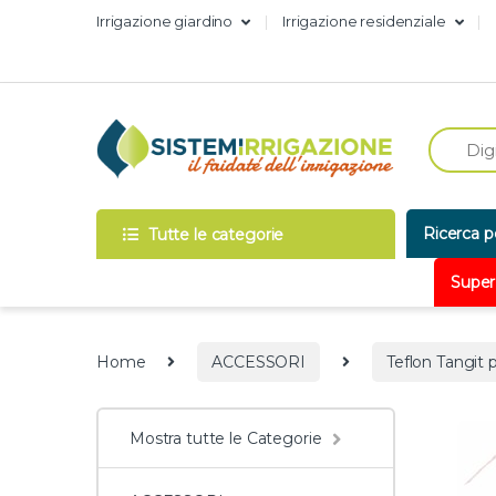
Skip to navigation
Skip to content
Irrigazione giardino
Irrigazione residenziale
Ricerca p
Tutte le categorie
Super
Home
ACCESSORI
Teflon Tangit 
Mostra tutte le Categorie