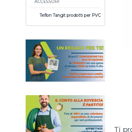
ACCESSORI
Teflon Tangit prodotti per PVC
Ti p