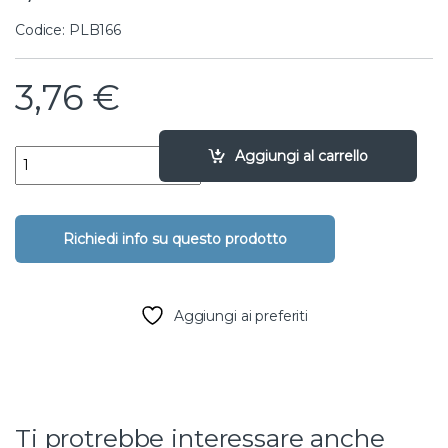
Codice: PLB166
3,76
€
presa a staffa doppia - 50 X 3/4" X 3/4" quantity
Aggiungi al carrello
Aggiungi ai preferiti
Ti protrebbe interessare anche