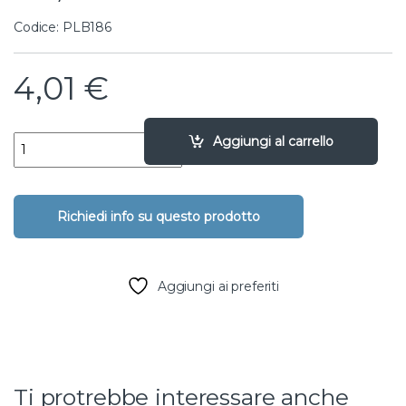
Codice: PLB186
4,01
€
presa a staffa doppia - 110 X 1 1/2" X 1 1/2" quantity
Aggiungi al carrello
Aggiungi ai preferiti
Ti protrebbe interessare anche