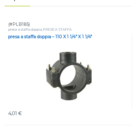
(#PLB185)
presa a staffa doppia
,
PRESE A STAFFA
presa a staffa doppia – 110 X 1 1/4″ X 1 1/4″
4,01
€