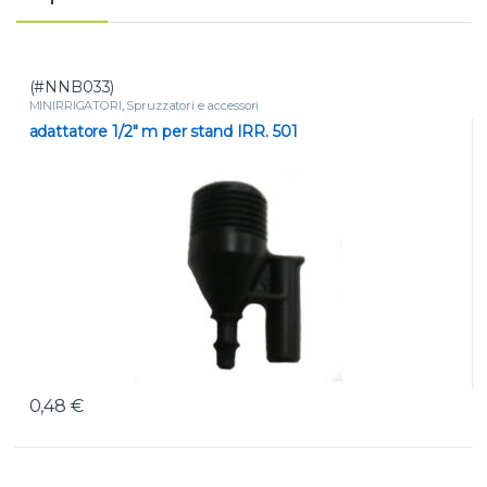
(#NNB033)
MINIRRIGATORI
,
Spruzzatori e accessori
adattatore 1/2″ m per stand IRR. 501
0,48
€