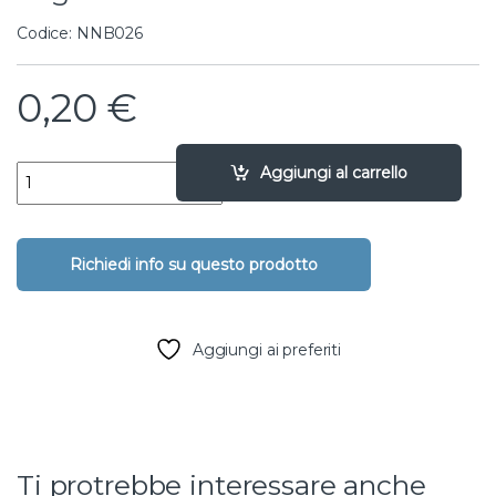
Codice: NNB026
0,20
€
olivetta a baionetta femmina per irrigatore 501 quantity
Aggiungi al carrello
Aggiungi ai preferiti
Ti protrebbe interessare anche