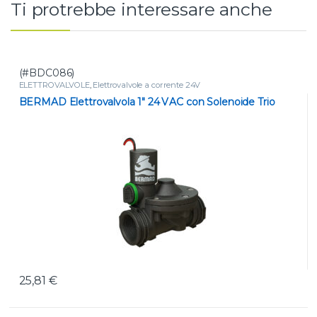
Ti protrebbe interessare anche
(#BDC086)
ELETTROVALVOLE
,
Elettrovalvole a corrente 24V
BERMAD Elettrovalvola 1″ 24 V AC con Solenoide Trio
25,81
€