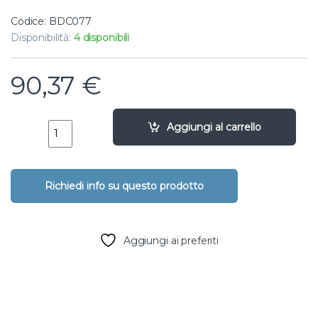
Codice: BDC077
Disponibilità:
4 disponibili
90,37
€
Elettrovalvola DC 9v filettata in linea - 2" quantity
Aggiungi al carrello
Aggiungi ai preferiti