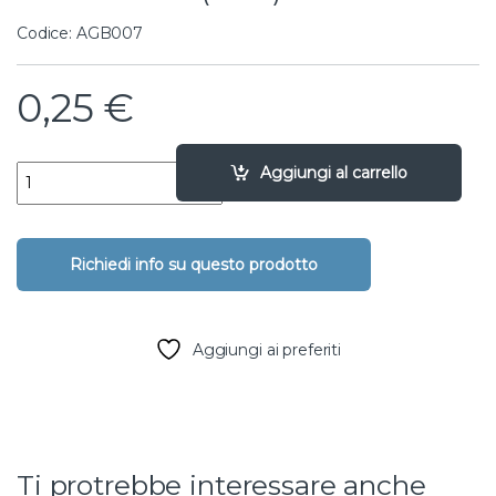
Codice: AGB007
0,25
€
Rete in nylon per cartuccia filtri - 4" - 80 mesh (1 cm) quantity
Aggiungi al carrello
Aggiungi ai preferiti
Ti protrebbe interessare anche