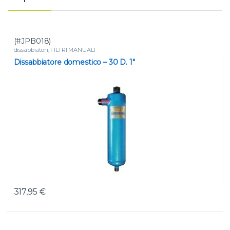
(#JPB018)
dissabbiatori
,
FILTRI MANUALI
Dissabbiatore domestico – 30 D. 1″
317,95
€