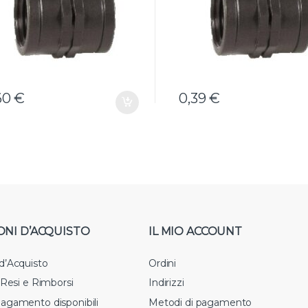
60
€
0,39
€
ONI D’ACQUISTO
IL MIO ACCOUNT
 d’Acquisto
Ordini
i Resi e Rimborsi
Indirizzi
pagamento disponibili
Metodi di pagamento