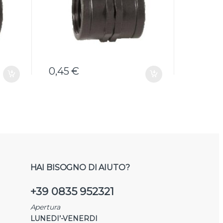
0,45
€
23,24
HAI BISOGNO DI AIUTO?
+39 0835 952321
Apertura
LUNEDI’-VENERDI