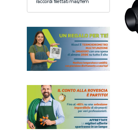
raccordi filettati mas/fem