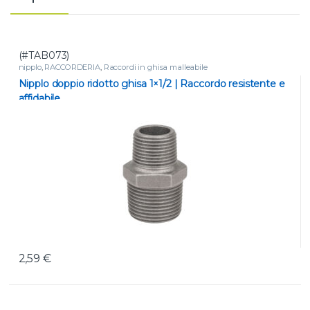
(#TAB073)
nipplo
,
RACCORDERIA
,
Raccordi in ghisa malleabile
Nipplo doppio ridotto ghisa 1×1/2 | Raccordo resistente e
affidabile
2,59
€