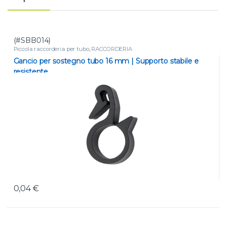
(#SBB014)
Piccola raccorderia per tubo
,
RACCORDERIA
Gancio per sostegno tubo 16 mm | Supporto stabile e
resistente
0,04
€