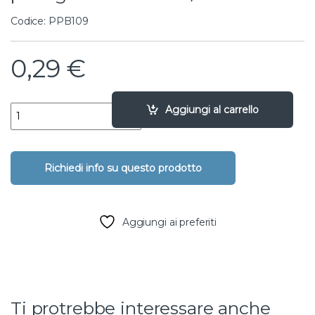
Codice: PPB109
0,29
€
gomito filettato maschio portagomma - 20 X 1/2" quantity
Aggiungi al carrello
Aggiungi ai preferiti
Ti protrebbe interessare anche