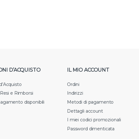
ONI D’ACQUISTO
IL MIO ACCOUNT
 d’Acquisto
Ordini
i Resi e Rimborsi
Indirizzi
pagamento disponibili
Metodi di pagamento
Dettagli account
I miei codici promozionali
Password dimenticata