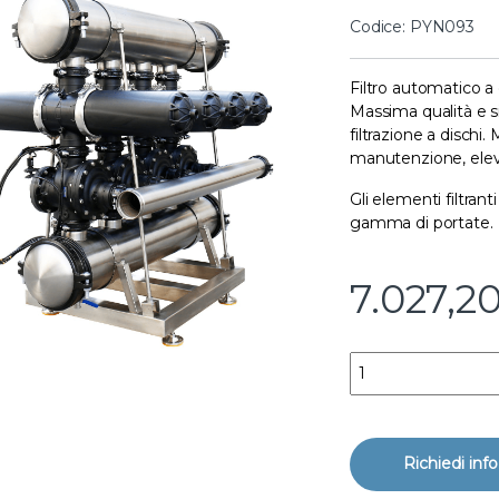
Codice: PYN093
Filtro automatico a
Massima qualità e sic
filtrazione a dischi. 
manutenzione, elev
Gli elementi filtran
gamma di portate.
7.027,2
Filtro automatico a