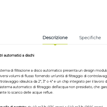
Descrizione
Specifiche
ltri automatici a dischi
sistema di filtrazione a disco automatico presenta un design modula
diversi volumi di flusso fornendo un’unità di filtraggio di controlavag
trolavaggio idraulica da 2″, 3″ o 4″ e un chip integrato per il la
sistema automatico di filtraggio dell’acqua non presidiato, che g
ante lo scarico delle acque reflue.