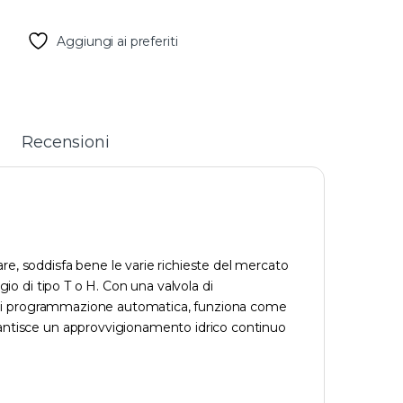
Aggiungi ai preferiti
Recensioni
re, soddisfa bene le varie richieste del mercato
gio di tipo T o H. Con una valvola di
voro di programmazione automatica, funziona come
arantisce un approvvigionamento idrico continuo